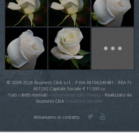
© 2009-2026 Business Click s.r.l. - P.IVA 06106240481 - REA FI-
601292 Capitale Sociale € 11.500 i.v.
Tutti i diritti riservati -
Informativa sulla Privacy
- Realizzato da
Business Click
Creazione Siti Web
Rimaniamo in contatto