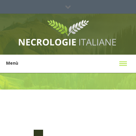
Sei un'agenzia?
Ricerca Necrologi
Menù