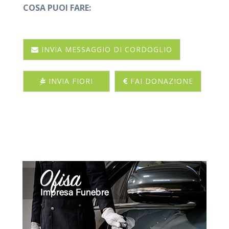
COSA PUOI FARE:
INVIA MESSAGGIO DI CORDOGLIO
INVIA FIORI
FAI DONAZIONE