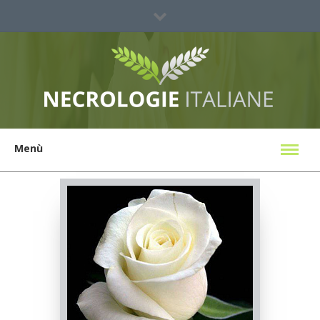
Sei un'agenzia?
Ricerca Necrologi
Menù