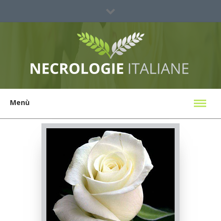
Sei un'agenzia?
Ricerca Necrologi
Menù