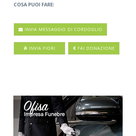
COSA PUOI FARE:
INVIA MESSAGGIO DI CORDOGLIO
INVIA FIORI
FAI DONAZIONE