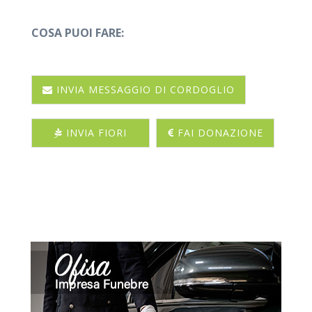
COSA PUOI FARE:
INVIA MESSAGGIO DI CORDOGLIO
INVIA FIORI
FAI DONAZIONE