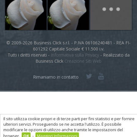
© 2009-2026 Business Click s.r.l. - P.IVA 06106240481 - REA FI-
601292 Capitale Sociale € 11.500 i.v.
Tutti i diritti riservati -
Informativa sulla Privacy
- Realizzato da
Business Click
Creazione Siti Web
Rimaniamo in contatto
Il sito utilizza cookie propri e di terze parti per fini statistici e per fornire
ulteriori servizi. Proseguendo se ne accetta l'utilizzo. È possibile
modificare le opzioni di utilizzo anche tramite le impostazioni del
browser.
OK
-
Maggiori Informazioni