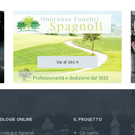
Vai al sito
OLOGIE ONLINE
IL PROGETTO
crologi e Funerali
Chi siamo