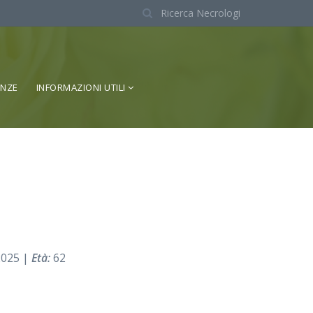
Ricerca Necrologi
ENZE
INFORMAZIONI UTILI
2025 |
Età:
62