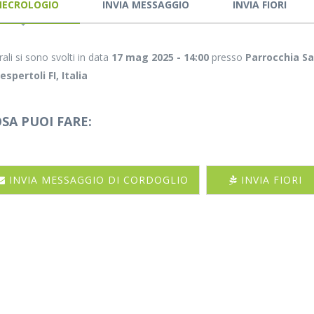
NECROLOGIO
INVIA MESSAGGIO
INVIA FIORI
rali si sono svolti in data
17 mag 2025 - 14:00
presso
Parrocchia Sa
spertoli FI, Italia
SA PUOI FARE:
INVIA MESSAGGIO DI CORDOGLIO
INVIA FIORI