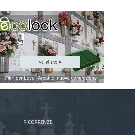
Vai al sito
RICORRENZE