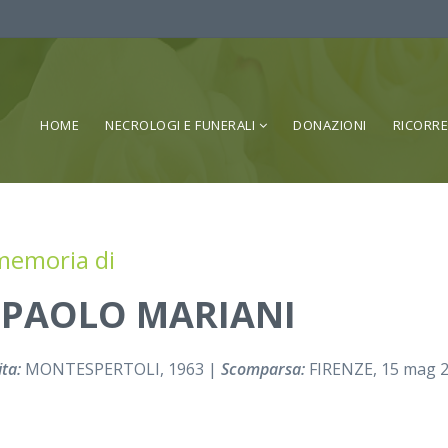
HOME
NECROLOGI E FUNERALI
DONAZIONI
RICORR
memoria di
 PAOLO MARIANI
ta:
MONTESPERTOLI, 1963 |
Scomparsa:
FIRENZE, 15 mag 