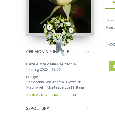
I fune
Monte
CO
CERIMONIA FUNERALE
Data e Ora della Cerimonia
:
17 mag 2025 -
14:00
Luogo:
Parrocchia San Andrea, Piazza del
Machiavelli, Montespertoli FI, Italia
INDICAZIONI STRADALI
SEPOLTURA