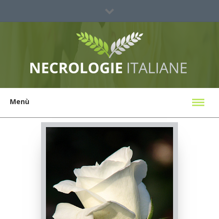
Sei un'agenzia?
Ricerca Necrologi
Menù