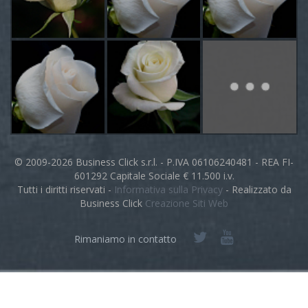
© 2009-2026 Business Click s.r.l. - P.IVA 06106240481 - REA FI-
601292 Capitale Sociale € 11.500 i.v.
Tutti i diritti riservati -
Informativa sulla Privacy
- Realizzato da
Business Click
Creazione Siti Web
Rimaniamo in contatto