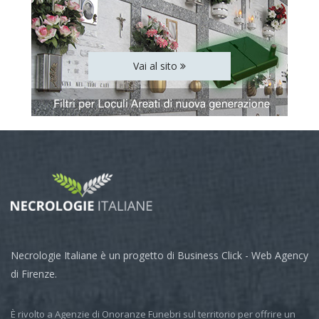
Vai al sito
Necrologie Italiane è un progetto di Business Click - Web Agency
di Firenze.
È rivolto a Agenzie di Onoranze Funebri sul territorio per offrire un