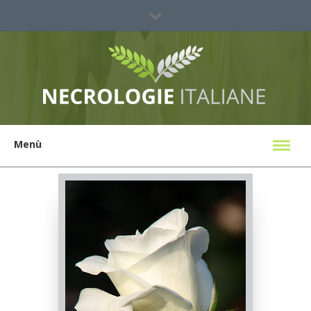
Sei un'agenzia?
Ricerca Necrologi
Menù