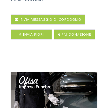
INVIA MESSAGGIO DI CORDOGLIO
INVIA FIORI
FAI DONAZIONE